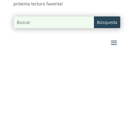
próxima lectura favorita!
Josvim