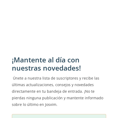
Imagina inhalar el aire puro de la vegetación
montañosa,...
« Entradas más antiguas
¡Mantente al día con
nuestras novedades!
Únete a nuestra lista de suscriptores y recibe las
últimas actualizaciones, consejos y novedades
directamente en tu bandeja de entrada. ¡No te
pierdas ninguna publicación y mantente informado
sobre lo último en Josvim.