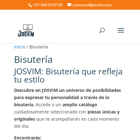
+57-3041310129
contacto@josvim.com
Inicio
/ Bisutería
Bisutería
JOSVIM: Bisutería que refleja
tu estilo
Descubre en JOSVIM un universo de posibilidades
para expresar tu personalidad a través de la
bisutería.
Accede a un
amplio catálogo
cuidadosamente seleccionado con
piezas únicas y
originales
que te acompañarán en cada momento
del día.
Encontrarás: