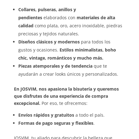
Collares, pulseras, anillos y
pendientes
elaborados con
materiales de alta
calidad
como plata, oro, acero inoxidable, piedras
preciosas y tejidos naturales.
Diseños clásicos y modernos
para todos los
gustos y ocasiones.
Estilos minimalistas, boho
chic, vintage, románticos y mucho más.
Piezas atemporales y de tendencia
que te
ayudarán a crear looks únicos y personalizados.
En JOSVIM, nos apasiona la bisutería y queremos
que disfrutes de una experiencia de compra
excepcional.
Por eso, te ofrecemos:
Envíos rápidos y gratuitos
a todo el país.
Formas de pago seguras y flexibles
.
JOSVIM, tu aliado para descubrir la belleza que