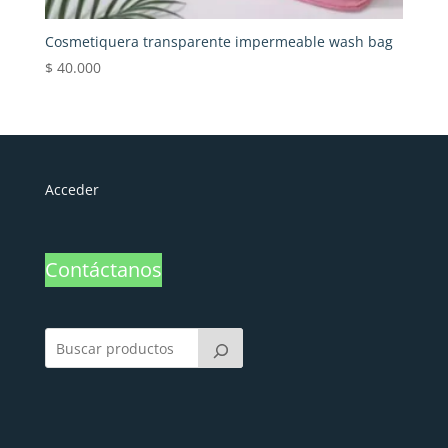
Cosmetiquera transparente impermeable wash bag
$
40.000
Acceder
Contáctanos