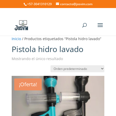
+57-3041310129
contacto@josvim.com
Inicio
/ Productos etiquetados “Pistola hidro lavado”
Pistola hidro lavado
Mostrando el único resultado
¡Oferta!