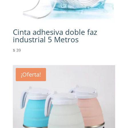
Cinta adhesiva doble faz
industrial 5 Metros
$
39
¡Oferta!