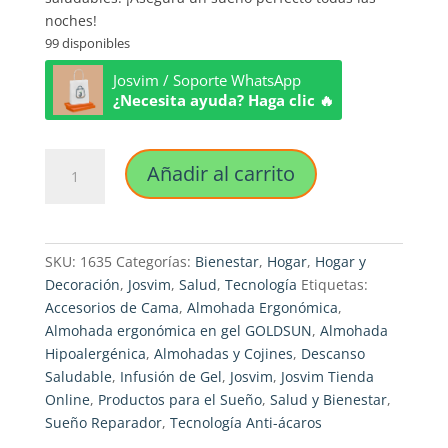
noches!
99 disponibles
Josvim / Soporte WhatsApp
¿Necesita ayuda? Haga clic 🔥
Almohada
Añadir al carrito
Ergonómica
en
Gel
GOLDSUN
SKU:
1635
Categorías:
Bienestar
,
Hogar
,
Hogar y
Luxury
Decoración
,
Josvim
,
Salud
,
Tecnología
Etiquetas:
cantidad
Accesorios de Cama
,
Almohada Ergonómica
,
Almohada ergonómica en gel GOLDSUN
,
Almohada
Hipoalergénica
,
Almohadas y Cojines
,
Descanso
Saludable
,
Infusión de Gel
,
Josvim
,
Josvim Tienda
Online
,
Productos para el Sueño
,
Salud y Bienestar
,
Sueño Reparador
,
Tecnología Anti-ácaros