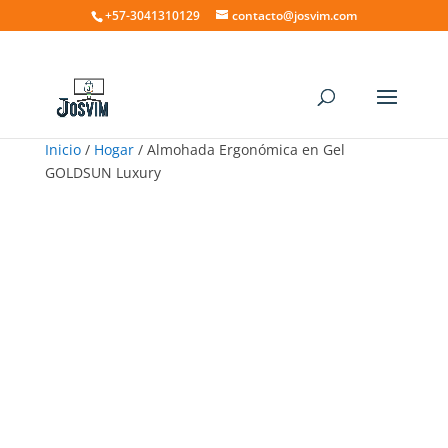
+57-3041310129
contacto@josvim.com
Inicio
/
Hogar
/ Almohada Ergonómica en Gel
GOLDSUN Luxury