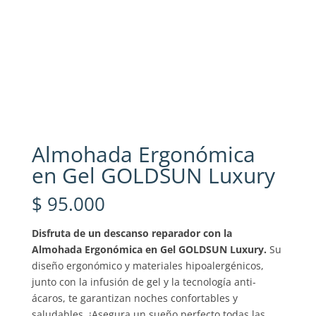
Almohada Ergonómica
en Gel GOLDSUN Luxury
$
95.000
Disfruta de un descanso reparador con la
Almohada Ergonómica en Gel GOLDSUN Luxury.
Su
diseño ergonómico y materiales hipoalergénicos,
junto con la infusión de gel y la tecnología anti-
ácaros, te garantizan noches confortables y
saludables. ¡Asegura un sueño perfecto todas las