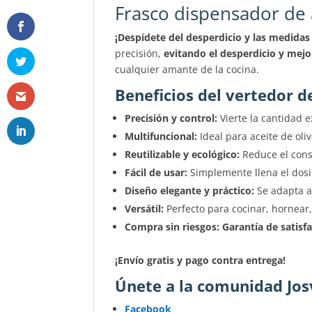
Frasco dispensador de 
¡Despídete del desperdicio y las medidas
precisión,
evitando el desperdicio y mej
cualquier amante de la cocina.
Beneficios del vertedor de
Precisión y control:
Vierte la cantidad 
Multifuncional:
Ideal para aceite de oliv
Reutilizable y ecológico:
Reduce el cons
Fácil de usar:
Simplemente llena el dosifi
Diseño elegante y práctico:
Se adapta a 
Versátil:
Perfecto para cocinar, hornear
Compra sin riesgos:
Garantía de satisf
¡Envío gratis y pago contra entrega!
Únete a la comunidad Jos
Facebook