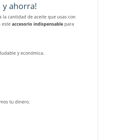
 y ahorra!
la la cantidad de aceite que usas con
n este
accesorio indispensable
para
aludable y económica.
emos tu dinero.