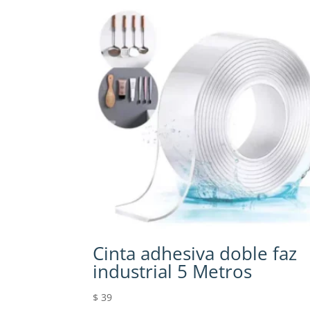
Cinta adhesiva doble faz
industrial 5 Metros
$
39