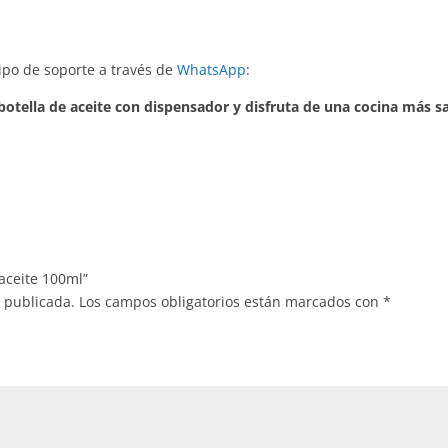
po de soporte a través de
WhatsApp
:
tella de aceite con dispensador y disfruta de una cocina más sa
aceite 100ml”
á publicada.
Los campos obligatorios están marcados con
*