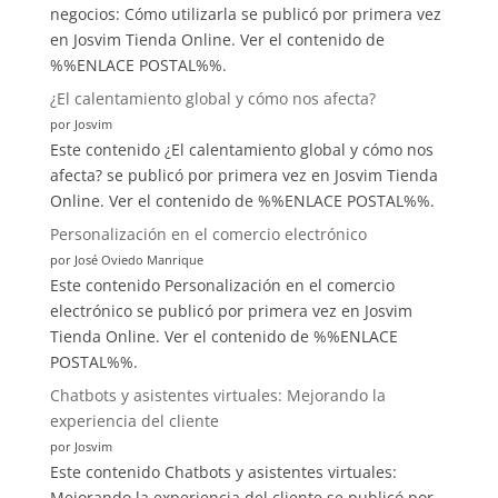
negocios: Cómo utilizarla se publicó por primera vez
en Josvim Tienda Online. Ver el contenido de
%%ENLACE POSTAL%%.
¿El calentamiento global y cómo nos afecta?
por Josvim
Este contenido ¿El calentamiento global y cómo nos
afecta? se publicó por primera vez en Josvim Tienda
Online. Ver el contenido de %%ENLACE POSTAL%%.
Personalización en el comercio electrónico
por José Oviedo Manrique
Este contenido Personalización en el comercio
electrónico se publicó por primera vez en Josvim
Tienda Online. Ver el contenido de %%ENLACE
POSTAL%%.
Chatbots y asistentes virtuales: Mejorando la
experiencia del cliente
por Josvim
Este contenido Chatbots y asistentes virtuales:
Mejorando la experiencia del cliente se publicó por