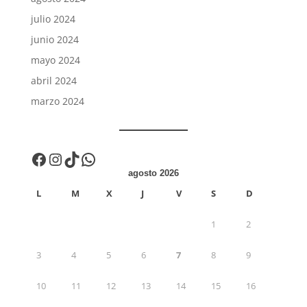
julio 2024
junio 2024
mayo 2024
abril 2024
marzo 2024
Facebook
Instagram
TikTok
WhatsApp
agosto 2026
L
M
X
J
V
S
D
1
2
3
4
5
6
7
8
9
10
11
12
13
14
15
16