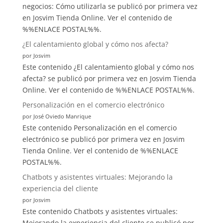
día!
negocios: Cómo utilizarla se publicó por primera vez
en Josvim Tienda Online. Ver el contenido de
%%ENLACE POSTAL%%.
¿El calentamiento global y cómo nos afecta?
por Josvim
Este contenido ¿El calentamiento global y cómo nos
afecta? se publicó por primera vez en Josvim Tienda
Online. Ver el contenido de %%ENLACE POSTAL%%.
Personalización en el comercio electrónico
por José Oviedo Manrique
Este contenido Personalización en el comercio
electrónico se publicó por primera vez en Josvim
Tienda Online. Ver el contenido de %%ENLACE
POSTAL%%.
Chatbots y asistentes virtuales: Mejorando la
experiencia del cliente
por Josvim
Este contenido Chatbots y asistentes virtuales:
Mejorando la experiencia del cliente se publicó por