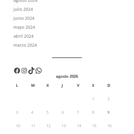
agosto 2024
julio 2024
junio 2024
mayo 2024
abril 2024
marzo 2024
Facebook
Instagram
TikTok
WhatsApp
agosto 2026
L
M
X
J
V
S
D
1
2
3
4
5
6
7
8
9
10
11
12
13
14
15
16