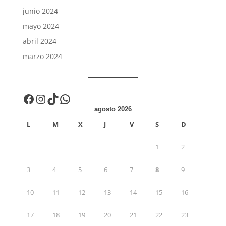
junio 2024
mayo 2024
abril 2024
marzo 2024
Facebook
Instagram
TikTok
WhatsApp
agosto 2026
L
M
X
J
V
S
D
1
2
3
4
5
6
7
8
9
10
11
12
13
14
15
16
17
18
19
20
21
22
23