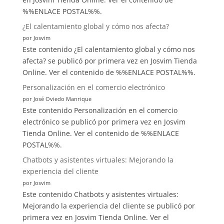
mundo
%%ENLACE POSTAL%%.
¿El calentamiento global y cómo nos afecta?
por Josvim
Este contenido ¿El calentamiento global y cómo nos
afecta? se publicó por primera vez en Josvim Tienda
Online. Ver el contenido de %%ENLACE POSTAL%%.
Personalización en el comercio electrónico
por José Oviedo Manrique
Este contenido Personalización en el comercio
electrónico se publicó por primera vez en Josvim
Tienda Online. Ver el contenido de %%ENLACE
POSTAL%%.
Chatbots y asistentes virtuales: Mejorando la
experiencia del cliente
por Josvim
Este contenido Chatbots y asistentes virtuales:
Mejorando la experiencia del cliente se publicó por
primera vez en Josvim Tienda Online. Ver el