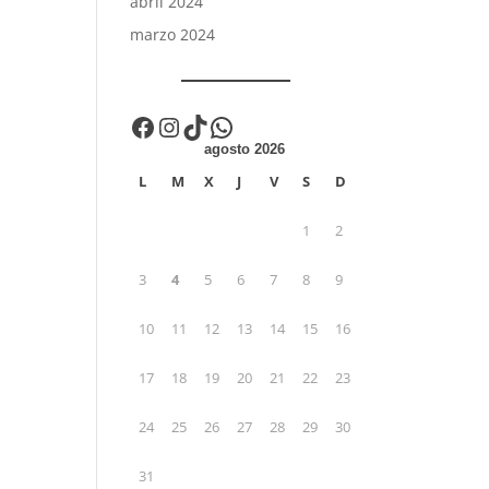
abril 2024
marzo 2024
Facebook
Instagram
TikTok
WhatsApp
agosto 2026
L
M
X
J
V
S
D
1
2
3
4
5
6
7
8
9
10
11
12
13
14
15
16
17
18
19
20
21
22
23
24
25
26
27
28
29
30
31