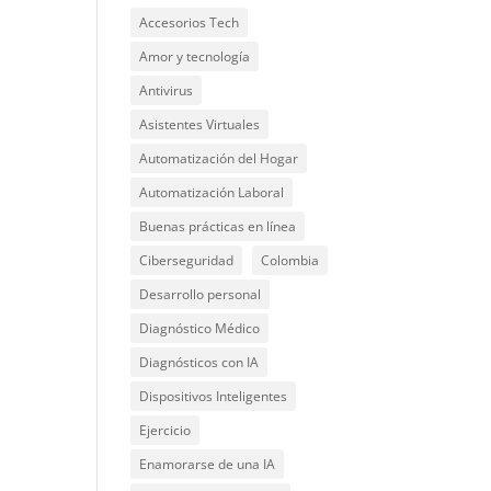
Accesorios Tech
Amor y tecnología
Antivirus
Asistentes Virtuales
Automatización del Hogar
Automatización Laboral
Buenas prácticas en línea
Ciberseguridad
Colombia
Desarrollo personal
Diagnóstico Médico
Diagnósticos con IA
Dispositivos Inteligentes
Ejercicio
Enamorarse de una IA