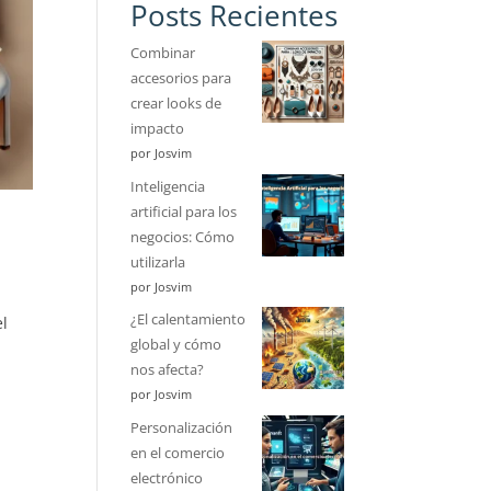
Posts Recientes
Combinar
accesorios para
crear looks de
impacto
por Josvim
Inteligencia
artificial para los
negocios: Cómo
utilizarla
s
por Josvim
¿El calentamiento
el
global y cómo
nos afecta?
por Josvim
Personalización
en el comercio
electrónico