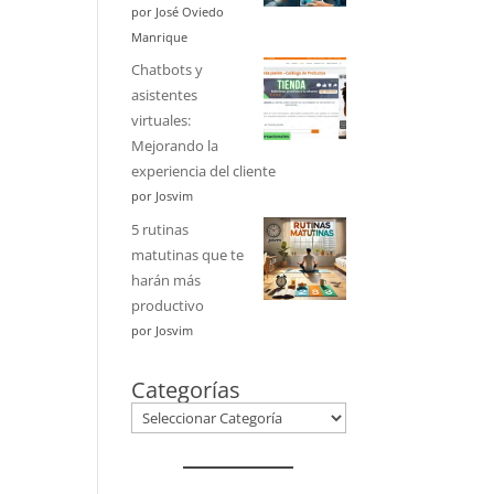
por José Oviedo
Manrique
Chatbots y
asistentes
virtuales:
Mejorando la
experiencia del cliente
por Josvim
5 rutinas
matutinas que te
harán más
productivo
por Josvim
Categorías