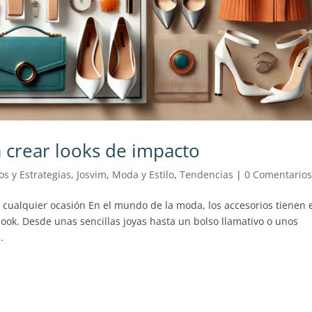
 crear looks de impacto
os y Estrategias
,
Josvim
,
Moda y Estilo
,
Tendencias
|
0 Comentario
 cualquier ocasión En el mundo de la moda, los accesorios tienen 
ook. Desde unas sencillas joyas hasta un bolso llamativo o unos
.