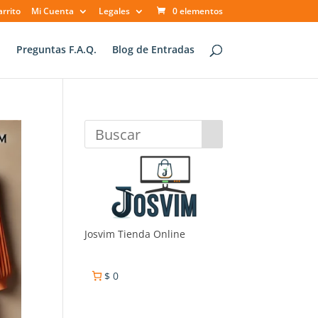
arrito
Mi Cuenta
Legales
0 elementos
o
Preguntas F.A.Q.
Blog de Entradas
Josvim Tienda Online
$ 0