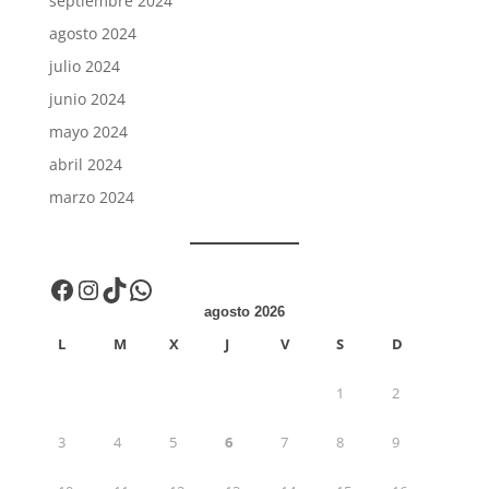
septiembre 2024
agosto 2024
julio 2024
junio 2024
mayo 2024
abril 2024
marzo 2024
Facebook
Instagram
TikTok
WhatsApp
agosto 2026
L
M
X
J
V
S
D
1
2
3
4
5
6
7
8
9