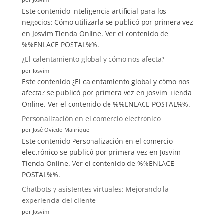
una
Este contenido Inteligencia artificial para los
escapada
negocios: Cómo utilizarla se publicó por primera vez
inolvidable
en Josvim Tienda Online. Ver el contenido de
%%ENLACE POSTAL%%.
¿El calentamiento global y cómo nos afecta?
por Josvim
Este contenido ¿El calentamiento global y cómo nos
afecta? se publicó por primera vez en Josvim Tienda
Online. Ver el contenido de %%ENLACE POSTAL%%.
Personalización en el comercio electrónico
por José Oviedo Manrique
Este contenido Personalización en el comercio
electrónico se publicó por primera vez en Josvim
Tienda Online. Ver el contenido de %%ENLACE
POSTAL%%.
Chatbots y asistentes virtuales: Mejorando la
experiencia del cliente
por Josvim